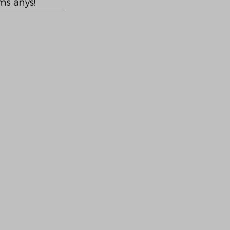
ims anys!