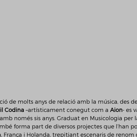
ció de molts anys de relació amb la música, des de 
il Codina
 –artísticament conegut com a 
Aion
- es v
amb només sis anys. Graduat en Musicologia per 
ambé forma part de diversos projectes que l’han por
, França i Holanda, trepitjant escenaris de renom 