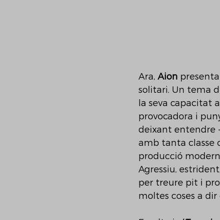
Ara, 
Aion 
presenta
solitari. Un tema d
la seva capacitat a
provocadora i puny
deixant entendre -e
amb tanta classe c
producció moderna,
Agressiu, estrident
per treure pit i pr
moltes coses a dir