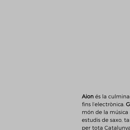
Aion
 és la culmina
fins l’electrònica. 
G
món de la música 
estudis de saxo, t
per tota Catalunya