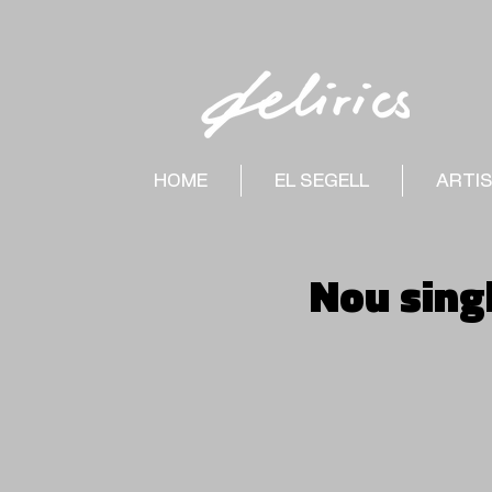
HOME
EL SEGELL
ARTI
Nou singl