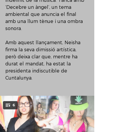
indefinit de la música. Tanca amb 
‘Decebre un àngel’, un tema 
ambiental que anuncia el final 
amb una llum tènue i una ombra 
sonora.
Amb aquest llançament, Neisha 
firma la seva dimissió artística, 
però deixa clar que, mentre ha 
durat el mandat, ha estat la 
presidenta indiscutible de 
Cuntalunya.