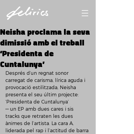
Neisha proclama la seva
dimissió amb el treball
‘Presidenta de
Cuntalunya’
Després d’un regnat sonor 
carregat de carisma, lírica aguda i 
provocació estilitzada, Neisha 
presenta el seu últim projecte: 
‘Presidenta de Cuntalunya’
— un EP amb dues cares i sis 
tracks que retraten les dues 
ànimes de l’artista. La cara A, 
liderada pel rap i l’actitud de barra 