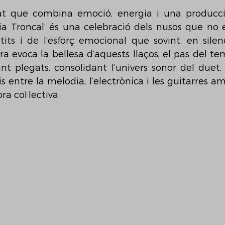
t que combina emoció, energia i una producció
èria Troncal’ és una celebració dels nusos que no e
s i de l’esforç emocional que sovint, en silen
ra evoca la bellesa d’aquests llaços, el pas del te
nt plegats, consolidant l’univers sonor del duet,
is entre la melodia, l’electrònica i les guitarres 
ra col·lectiva.