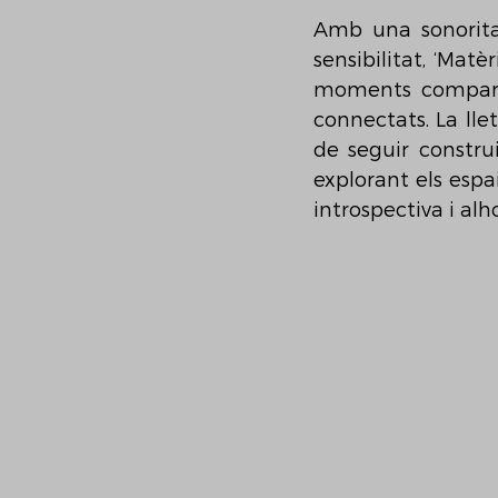
Amb una sonorita
sensibilitat, ‘Mat
moments compartit
connectats. La llet
de seguir construi
explorant els espa
introspectiva i alho