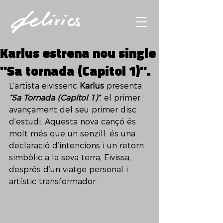
Karlus estrena nou single
"Sa tornada (Capítol 1)".
L’artista eivissenc 
Karlus
 presenta 
“Sa Tornada (Capítol 1)”
, el primer 
avançament del seu primer disc 
d’estudi. Aquesta nova cançó és 
molt més que un senzill: és una 
declaració d’intencions i un retorn 
simbòlic a la seva terra, Eivissa, 
després d’un viatge personal i 
artístic transformador.