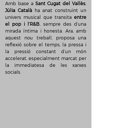
Amb base a 
Sant Cugat del Vallès
, 
Júlia Català
 ha anat construint un 
univers musical que transita 
entre 
el pop i l’R&B
, sempre des d’una 
mirada íntima i honesta. Ara, amb 
aquest nou treball, proposa una 
reflexió sobre el temps, la pressa i 
la pressió constant d’un món 
accelerat, especialment marcat per 
la immediatesa de les xarxes 
socials.