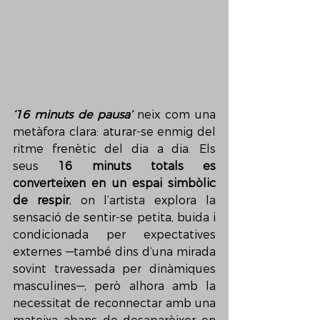
‘16 minuts de pausa’
 neix com una 
metàfora clara: aturar-se enmig del 
ritme frenètic del dia a dia. Els 
seus 
16 minuts totals es 
converteixen en un espai simbòlic 
de respir
, on l’artista explora la 
sensació de sentir-se petita, buida i 
condicionada per expectatives 
externes —també dins d’una mirada 
sovint travessada per dinàmiques 
masculines—, però alhora amb la 
necessitat de reconnectar amb una 