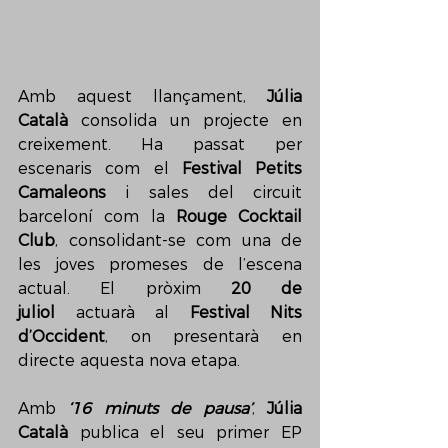
Amb aquest llançament, 
Júlia 
Català
 consolida un projecte en 
creixement. Ha passat per 
escenaris com el 
Festival Petits 
Camaleons
 i sales del circuit 
barceloní com la 
Rouge Cocktail 
Club
, consolidant-se com una de 
les joves promeses de l’escena 
actual. El pròxim 
20 de 
juliol
 actuarà al 
Festival Nits 
d’Occident
, on presentarà en 
directe aquesta nova etapa. 
Amb 
‘16 minuts de pausa’
, 
Júlia 
Català
 publica el seu primer EP 