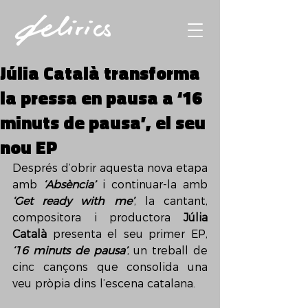
Júlia Català transforma
la pressa en pausa a ‘16
minuts de pausa’, el seu
nou EP
Després d’obrir aquesta nova etapa 
amb 
‘Absència’
 i continuar-la amb 
‘Get ready with me’
, la cantant, 
compositora i productora 
Júlia 
Català
 presenta el seu primer EP, 
‘16 minuts de pausa’
, un treball de 
cinc cançons que consolida una 
veu pròpia dins l’escena catalana.