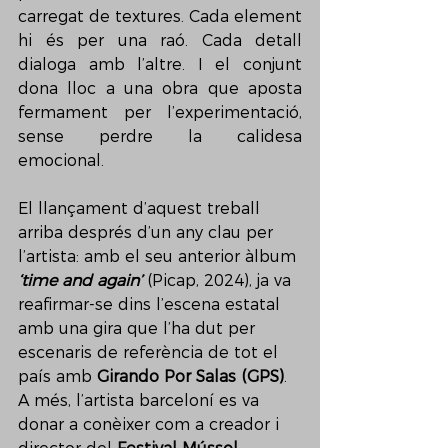
carregat de textures. Cada element 
hi és per una raó. Cada detall 
dialoga amb l’altre. I el conjunt 
dona lloc a una obra que aposta 
fermament per l’experimentació, 
sense perdre la calidesa 
emocional.
El llançament d’aquest treball 
arriba després d’un any clau per 
l’artista: amb el seu anterior àlbum 
‘time and again’
 (Picap, 2024), ja va 
reafirmar-se dins l’escena estatal 
amb una gira que l’ha dut per 
escenaris de referència de tot el 
país amb 
Girando Por Salas (GPS)
. 
A més, l’artista barceloní es va 
donar a conèixer com a creador i 