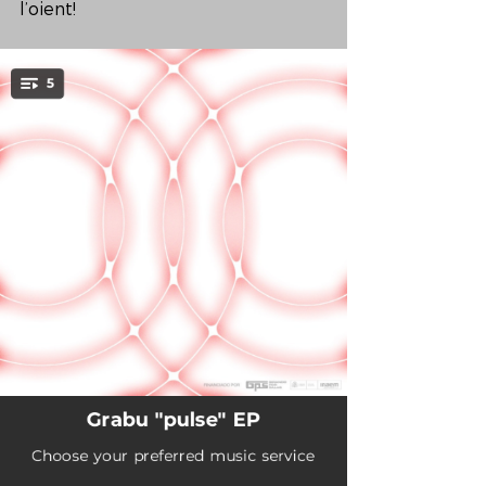
l’oient!