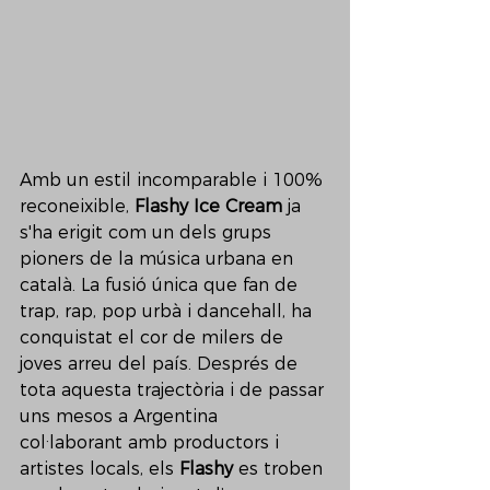
Amb un estil incomparable i 100% 
reconeixible, 
Flashy Ice Cream
 ja 
s'ha erigit com un dels grups 
pioners de la música urbana en 
català. La fusió única que fan de 
trap, rap, pop urbà i dancehall, ha 
conquistat el cor de milers de 
joves arreu del país. Després de 
tota aquesta trajectòria i de passar 
uns mesos a Argentina 
col·laborant amb productors i 
artistes locals, els 
Flashy
 es troben 