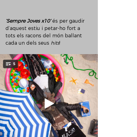
‘Sempre Joves x10’
 és per gaudir 
d’aquest estiu i petar-ho fort a 
tots els racons del món ballant 
cada un dels seus 
hits
!