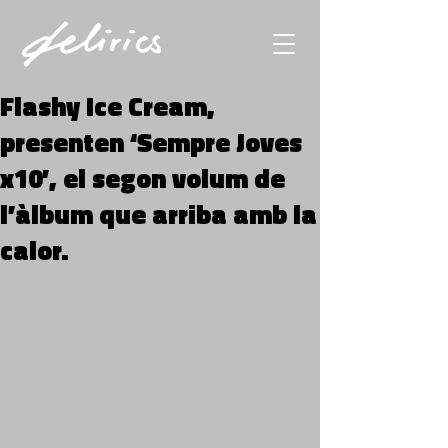
Flashy Ice Cream,
presenten ‘Sempre Joves
x10’, el segon volum de
l’àlbum que arriba amb la
calor.