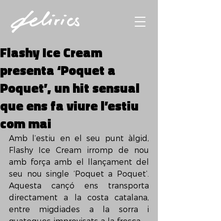
Flashy Ice Cream
presenta ‘Poquet a
Poquet’, un hit sensual
que ens fa viure l’estiu
com mai
Amb l’estiu en el seu punt àlgid, 
Flashy Ice Cream irromp de nou 
amb força amb el llançament del 
seu nou single ‘Poquet a Poquet’. 
Aquesta cançó ens transporta 
directament a la costa catalana, 
entre migdiades a la sorra i 