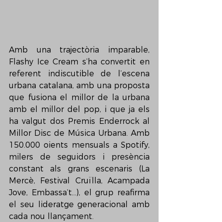
Amb una trajectòria imparable, 
Flashy Ice Cream s’ha convertit en 
referent indiscutible de l’escena 
urbana catalana, amb una proposta 
que fusiona el millor de la urbana 
amb el millor del pop, i que ja els 
ha valgut dos Premis Enderrock al 
Millor Disc de Música Urbana. Amb 
150.000 oients mensuals a Spotify, 
milers de seguidors i presència 
constant als grans escenaris (La 
Mercè, Festival Cruïlla, Acampada 
Jove, Embassa’t…), el grup reafirma 
el seu lideratge generacional amb 
cada nou llançament.