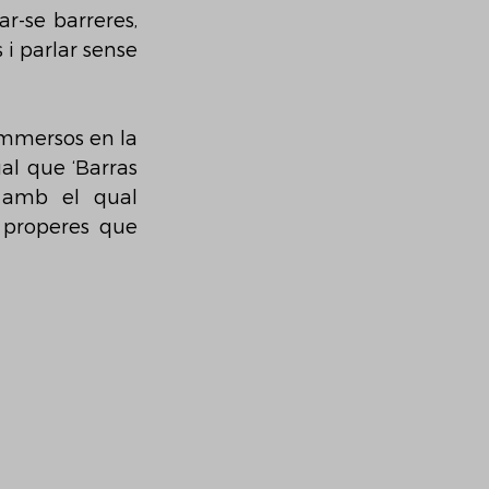
r-se barreres, 
i parlar sense 
mmersos en la 
al que ‘Barras 
 amb el qual 
 properes que 