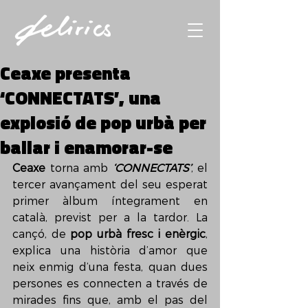
Ceaxe presenta
‘CONNECTATS’, una
explosió de pop urbà per
ballar i enamorar-se
Ceaxe
 torna amb 
‘CONNECTATS’
, el 
tercer avançament del seu esperat 
primer àlbum íntegrament en 
català, previst per a la tardor. La 
cançó, de 
pop urbà fresc i enèrgic
, 
explica una història d’amor que 
neix enmig d’una festa, quan dues 
persones es connecten a través de 
mirades fins que, amb el pas del 