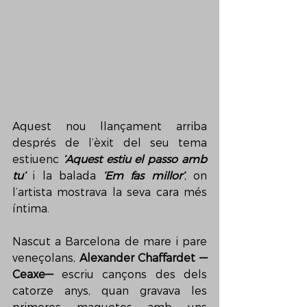
Aquest nou llançament arriba 
després de l’èxit del seu tema 
estiuenc 
‘Aquest estiu el passo amb 
tu’ 
i la balada 
‘Em fas millor’
, on 
l’artista mostrava la seva cara més 
íntima. 
Nascut a Barcelona de mare i pare 
veneçolans, 
Alexander Chaffardet —
Ceaxe—
 escriu cançons des dels 
catorze anys, quan gravava les 