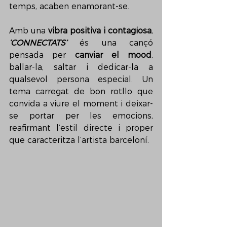
temps, acaben enamorant-se.
Amb una 
vibra positiva i contagiosa
, 
‘CONNECTATS’
 és una cançó 
pensada per 
canviar el mood
, 
ballar-la, saltar i dedicar-la a 
qualsevol persona especial. Un 
tema carregat de bon rotllo que 
convida a viure el moment i deixar-
se portar per les emocions, 
reafirmant l’estil directe i proper 
que caracteritza l’artista barceloní.