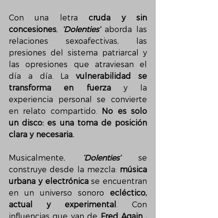
Con una letra 
cruda y sin 
concesiones
, 
‘Dolenties’
 aborda las 
relaciones sexoafectivas, las 
presiones del sistema patriarcal y 
las opresiones que atraviesan el 
día a día. La 
vulnerabilidad se 
transforma en fuerza
 y la 
experiencia personal se convierte 
en relato compartido. 
No es solo 
un disco: es una toma de posición 
clara y necesaria.
Musicalmente, 
‘Dolenties’
 se 
construye desde la mezcla: 
música 
urbana y electrónica
 se encuentran 
en un universo sonoro 
ecléctico, 
actual y experimental
. Con 
influencias que van de 
Fred Again.., 