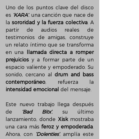
Uno de los puntos clave del disco 
es 
‘KARA’
, una canción que nace de 
la 
sororidad y la fuerza colectiva
. A 
partir de audios reales de 
testimonios de amigas, construye 
un relato íntimo que se transforma 
en una 
llamada directa a romper 
prejuicios
 y a formar parte de un 
espacio valiente y empoderado. Su 
sonido, cercano al 
drum and bass 
contemporáneo
, refuerza la 
intensidad emocional
 del mensaje.
Este nuevo trabajo llega después 
de 
‘Bad Bitx’
, su último 
lanzamiento, donde 
Xisk
 mostraba 
una cara más 
feroz y empoderada
. 
Ahora, con 
‘Dolenties’
, amplía este 