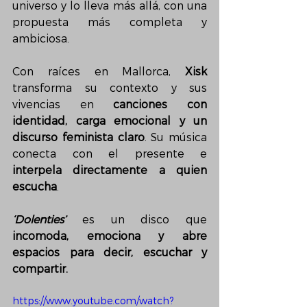
universo y lo lleva más allá, con una 
propuesta más completa y 
ambiciosa.
Con raíces en Mallorca, 
Xisk
transforma su contexto y sus 
vivencias en 
canciones con 
identidad, carga emocional y un 
discurso feminista claro
. Su música 
conecta con el presente e 
interpela directamente a quien 
escucha
.
‘Dolenties’
 es un disco que 
incomoda, emociona y abre 
espacios para decir, escuchar y 
compartir.
https://www.youtube.com/watch?