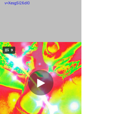
v=XesgSl26dl0