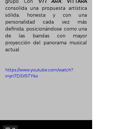
grupo. Con 
‘VTT ARA’
, 
VITTARA 
consolida una propuesta artística 
sólida, honesta y con una 
personalidad cada vez más 
definida, posicionándose como una 
de las bandas con mayor 
proyección del panorama musical 
actual.
https://www.youtube.com/watch?
v=yn7D3VSTYko