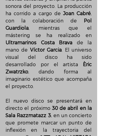
sonora del proyecto. La producción 
ha corrido a cargo de 
Joan Cabré
, 
con la colaboración de 
Pol 
Guardiola
, mientras que el 
mástering se ha realizado en 
Ultramarinos Costa Brava
 de la 
mano de 
Víctor Garcia
. El universo 
visual del disco ha sido 
desarrollado por el artista 
Èric 
Zwatrzko
, dando forma al 
imaginario estético que acompaña 
el proyecto.
El nuevo disco se presentará en 
directo el próximo 
30 de abril en la 
Sala Razzmatazz 3
, en un concierto 
que promete marcar un punto de 
inflexión en la trayectoria del 