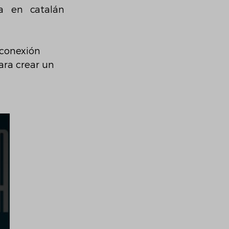
a en catalán 
 conexión 
ara crear un 