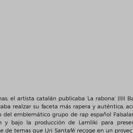
 el artista catalán publicaba ‘La rabona’ (IIII Bar
aba realzar su faceta más rapera y auténtica, 
 del emblemático grupo de rap español Falsalar
h y bajo la producción de Lamliki para present
e de temas que Uri Santafé recoge en un proyecto 