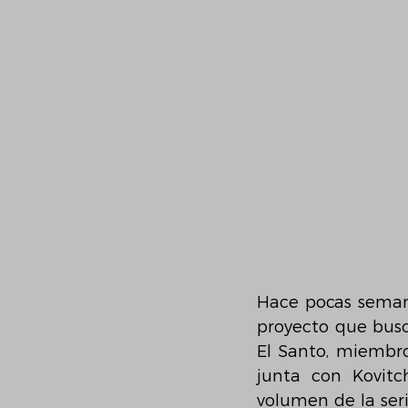
Hace pocas semanas,
proyecto que busc
El Santo, miembro
junta con Kovitc
volumen de la seri