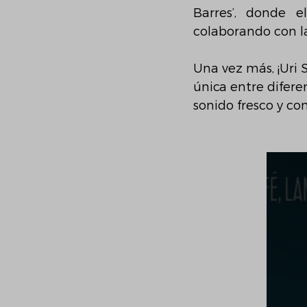
Barres’, donde e
colaborando con la
Una vez más, ¡Uri 
única entre difere
sonido fresco y co