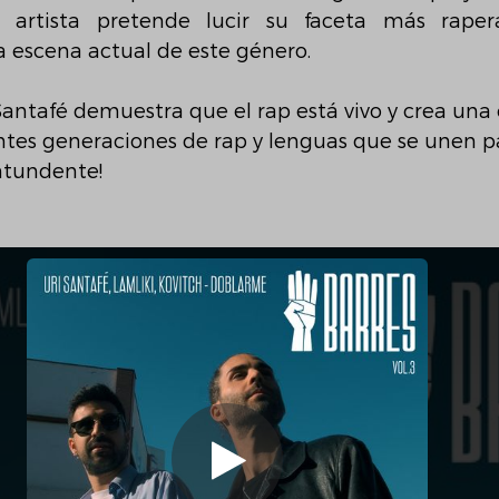
l artista pretende lucir su faceta más raper
 escena actual de este género. 
Santafé demuestra que el rap está vivo y crea una
ntes generaciones de rap y lenguas que se unen p
ntundente!