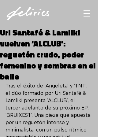
Uri Santafé & Lamliki
vuelven ‘ALCLUB’:
reguetón crudo, poder
femenino y sombras en el
baile
Tras el éxito de ‘Angeleta’ y ‘TNT’, 
el dúo formado por Uri Santafé & 
Lamliki presenta ‘ALCLUB’, el 
tercer adelanto de su próximo EP, 
‘BRUIXES1’. Una pieza que apuesta 
por un reguetón intenso y 
minimalista, con un pulso rítmico 