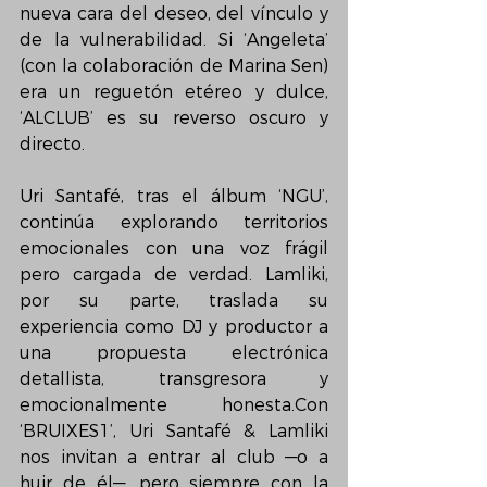
nueva cara del deseo, del vínculo y 
de la vulnerabilidad. Si ‘Angeleta’ 
(con la colaboración de Marina Sen) 
era un reguetón etéreo y dulce, 
‘ALCLUB’ es su reverso oscuro y 
directo.
Uri Santafé, tras el álbum ‘NGU’, 
continúa explorando territorios 
emocionales con una voz frágil 
pero cargada de verdad. Lamliki, 
por su parte, traslada su 
experiencia como DJ y productor a 
una propuesta electrónica 
detallista, transgresora y 
emocionalmente honesta.Con 
‘BRUIXES1’, Uri Santafé & Lamliki 
nos invitan a entrar al club —o a 
huir de él—, pero siempre con la 