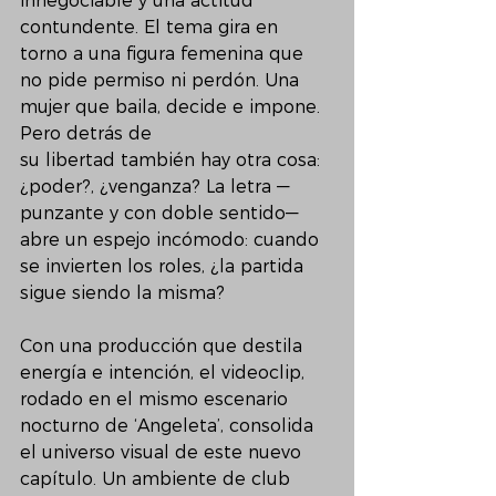
innegociable y una actitud 
contundente. El tema gira en 
torno a una figura femenina que 
no pide permiso ni perdón. Una 
mujer que baila, decide e impone. 
Pero detrás de
su libertad también hay otra cosa: 
¿poder?, ¿venganza? La letra —
punzante y con doble sentido— 
abre un espejo incómodo: cuando 
se invierten los roles, ¿la partida 
sigue siendo la misma?
Con una producción que destila 
energía e intención, el videoclip, 
rodado en el mismo escenario 
nocturno de ‘Angeleta’, consolida 
el universo visual de este nuevo 
capítulo. Un ambiente de club 