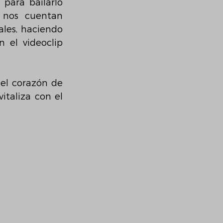
para bailarlo 
nos cuentan 
les, haciendo 
el videoclip 
el corazón de 
taliza con el 