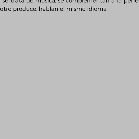
o se trata de música, se complementan a la perfe
otro produce, hablan el mismo idioma.