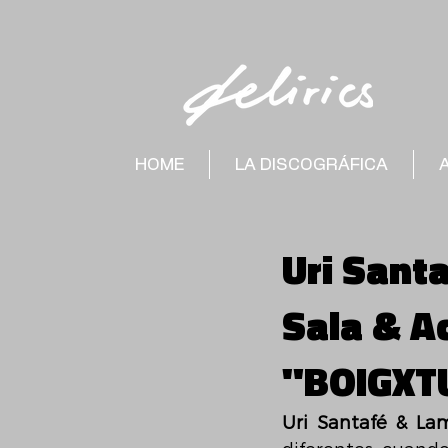
HOME
LA DISCOGRÁFICA
Uri Santa
Sala & A
"BOIGXT
Uri Santafé & Lam