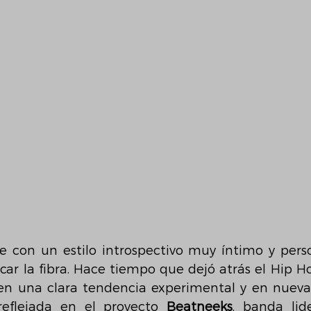
be con un estilo introspectivo muy íntimo y pers
ar la fibra. Hace tiempo que dejó atrás el Hip Ho
n una clara tendencia experimental y en nuevas
eflejada en el proyecto 
Beatneeks
, banda lid