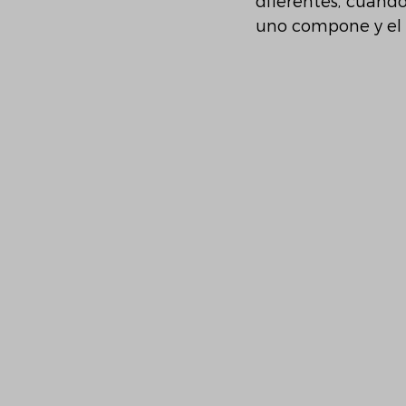
diferentes, cuand
uno compone y el 