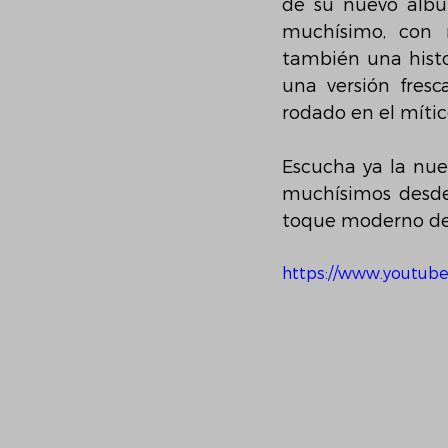
de su nuevo álbum
muchísimo, con 
también una histo
una versión fresc
rodado en el míti
Escucha ya la nue
muchísimos desde s
toque moderno de
https://www.youtub