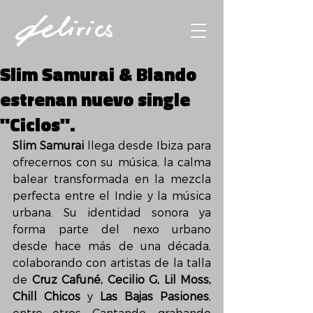
Slim Samurai & Blando
estrenan nuevo single
"Ciclos".
Slim Samurai 
llega desde Ibiza para 
ofrecernos con su música, la calma 
balear transformada en la mezcla 
perfecta entre el Indie y la música 
urbana. Su identidad sonora ya 
forma parte del nexo urbano 
desde hace más de una década, 
colaborando con artistas de la talla 
de 
Cruz Cafuné, Cecilio G, Lil Moss, 
Chill Chicos
 y 
Las Bajas Pasiones
, 