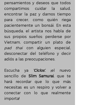
pensamientos y deseos que todos 
compartimos: cuidar la salud, 
encontrar la paz y darnos tiempo 
para crecer, como quién riega 
pacientemente un bonsái. En esta 
búsqueda, el artista nos habla de 
sus propios sueños: perderse por 
Vietnam, compartir un plato de 
pad thai
 con alguien especial, 
desconectar del teléfono y decir 
adiós a las preocupaciones.
Escucha ya 
‘Ciclos’
, ¡el nuevo 
sencillo de 
Slim Samurai
, que te 
hará recordar que lo que más 
necesitas es un respiro y volver a 
conectar con lo que realmente 
importa!