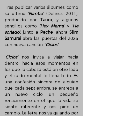
Tras publicar varios álbumes como 
su último 
‘Nimbo’
 (Delirics, 2011), 
producido por 
Tauro
, y algunos 
sencillos como 
‘Hey Mama’
 y 
‘He 
soñado’
, junto a 
Pache
, ahora 
Slim 
Samurai
 abre las puertas del 2025 
con nueva canción: 
‘Ciclos’
.
‘
Ciclos’
 nos invita a viajar hacia 
dentro, hacia esos momentos en 
los que la cabeza está en otro lado 
y el ruido mental lo llena todo. Es 
una confesión sincera de alguien 
que, cada septiembre, se entrega a 
un nuevo ciclo, un pequeño 
renacimiento en el que la vida se 
siente diferente y nos pide un 
cambio. La letra nos va guiando por 