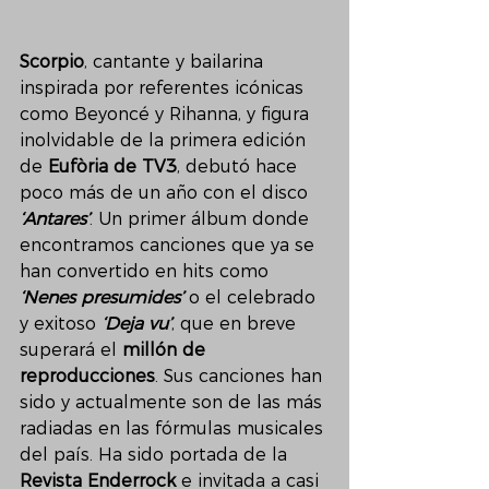
Scorpio
, cantante y bailarina 
inspirada por referentes icónicas 
como Beyoncé y Rihanna, y figura 
inolvidable de la primera edición 
de 
Eufòria de TV3
, debutó hace 
poco más de un año con el disco 
‘Antares’
. Un primer álbum donde 
encontramos canciones que ya se 
han convertido en hits como 
‘Nenes presumides’
 o el celebrado 
y exitoso 
‘Deja vu’
, que en breve 
superará el 
millón de 
reproducciones
. Sus canciones han 
sido y actualmente son de las más 
radiadas en las fórmulas musicales 
del país. Ha sido portada de la 
Revista Enderrock
 e invitada a casi 