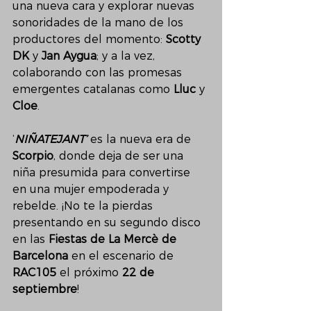
una nueva cara y explorar nuevas 
sonoridades de la mano de los 
productores del momento: 
Scotty 
DK
 y 
Jan Aygua
; y a la vez, 
colaborando con las promesas 
emergentes catalanas como 
Lluc 
y 
Cloe
.
‘
NIÑATEJANT’
 es la nueva era de 
Scorpio
, donde deja de ser una 
niña presumida para convertirse 
en una mujer empoderada y 
rebelde. ¡No te la pierdas 
presentando en su segundo disco 
en las 
Fiestas de La Mercè de 
Barcelona
 en el escenario de 
RAC105 
el próximo 
22 de 
septiembre
!