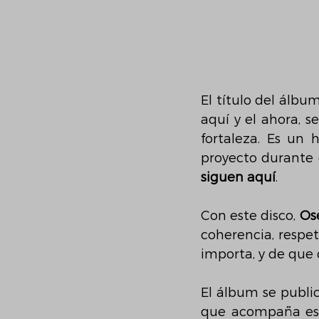
El título del álbu
aquí y el ahora, se
fortaleza. Es un 
proyecto durante 
siguen aquí
.
Con este disco, 
Os
coherencia, respet
importa, y de que 
El álbum se publi
que acompaña es