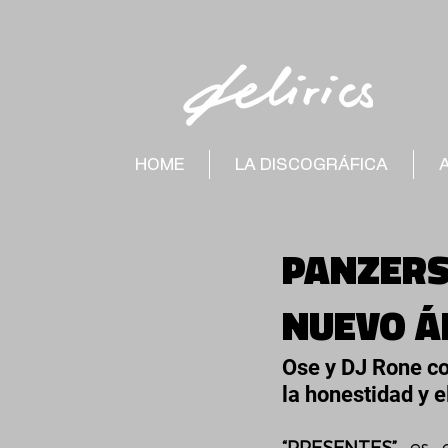
HOME
LA DISCOGRÁFICA
PANZERS
NUEVO 
Ose y DJ Rone co
la honestidad y el