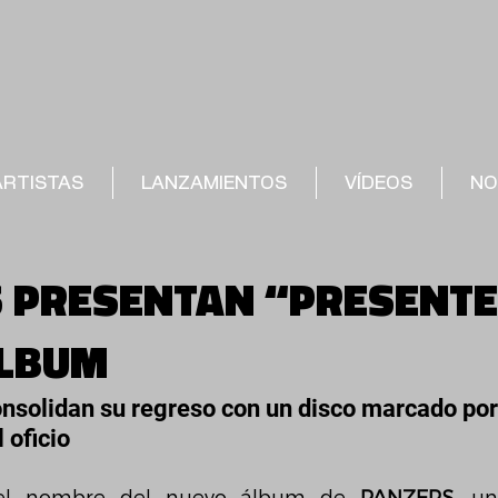
ARTISTAS
LANZAMIENTOS
VÍDEOS
NO
 PRESENTAN “PRESENTE
ÁLBUM
nsolidan su regreso con un disco marcado por
 oficio