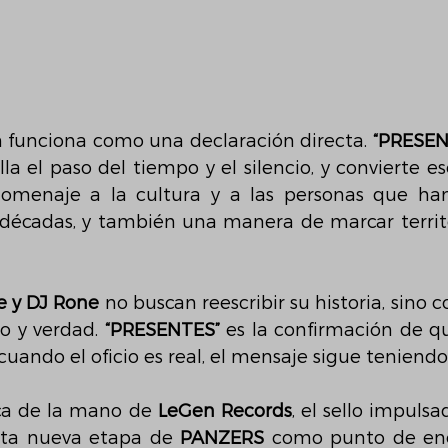
m funciona como una declaración directa. 
“PRESEN
lla el paso del tiempo y el silencio, y convierte es
homenaje a la cultura y a las personas que han
décadas, y también una manera de marcar territo
e y DJ Rone
 no buscan reescribir su historia, sino c
o y verdad. 
“PRESENTES”
 es la confirmación de qu
cuando el oficio es real, el mensaje sigue teniendo
ca de la mano de 
LeGen Records
, el sello impulsa
ta nueva etapa de 
PANZERS
 como punto de enc