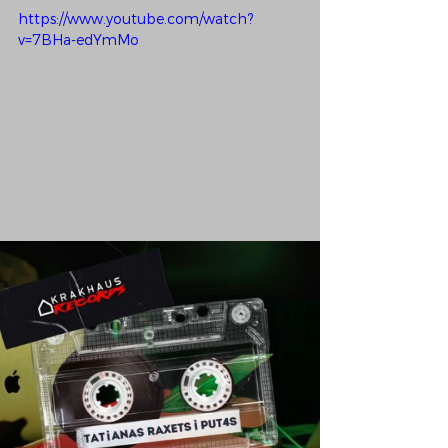
https://www.youtube.com/watch?
v=7BHa-edYmMo