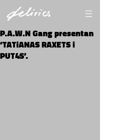
P.A.W.N Gang presentan
‘TATiANAS RAXETS i
PUT4S’.