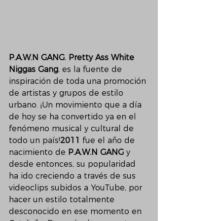
P.A.W.N GANG
, 
Pretty Ass White 
Niggas Gang
, es la fuente de 
inspiración de toda una promoción 
de artistas y grupos de estilo 
urbano. ¡Un movimiento que a día 
de hoy se ha convertido ya en el 
fenómeno musical y cultural de 
todo un país!
2011
 fue el año de 
nacimiento de 
P.A.W.N GANG 
y 
desde entonces, su popularidad 
ha ido creciendo a través de sus 
videoclips subidos a YouTube, por 
hacer un estilo totalmente 
desconocido en ese momento en 