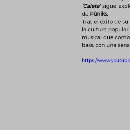
‘Caleta’
 sigue expl
de 
Púniks
.
Tras el éxito de su
la cultura popular 
musical que combi
bass, con una sens
https://www.youtub