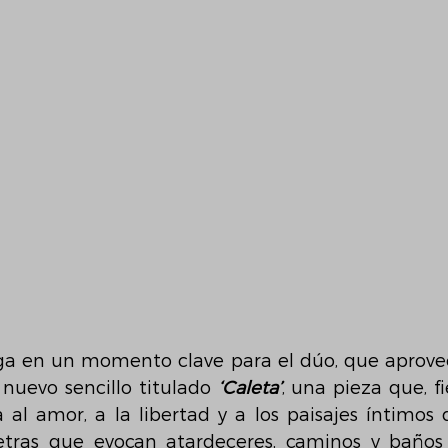
lega en un momento clave para el dúo, que aprovec
nuevo sencillo titulado 
‘Caleta’
, una pieza que, fie
al amor, a la libertad y a los paisajes íntimos de