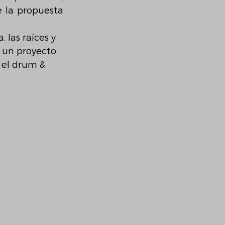
 la propuesta 
 las raíces y 
 un proyecto 
 el drum & 