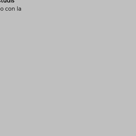
studis 
o con la 