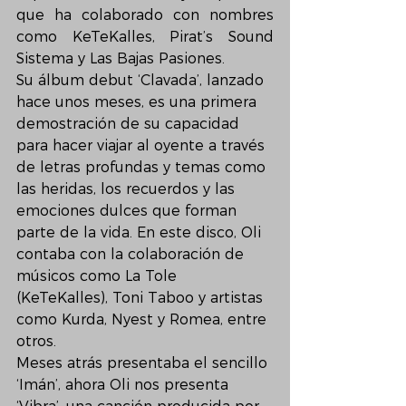
que ha colaborado con nombres 
como KeTeKalles, Pirat’s Sound 
Sistema y Las Bajas Pasiones. 
Su álbum debut ‘Clavada’, lanzado 
hace unos meses, es una primera 
demostración de su capacidad 
para hacer viajar al oyente a través 
de letras profundas y temas como 
las heridas, los recuerdos y las 
emociones dulces que forman 
parte de la vida. En este disco, Oli 
contaba con la colaboración de 
músicos como La Tole 
(KeTeKalles), Toni Taboo y artistas 
como Kurda, Nyest y Romea, entre 
otros. 
Meses atrás presentaba el sencillo 
‘Imán’, ahora Oli nos presenta 