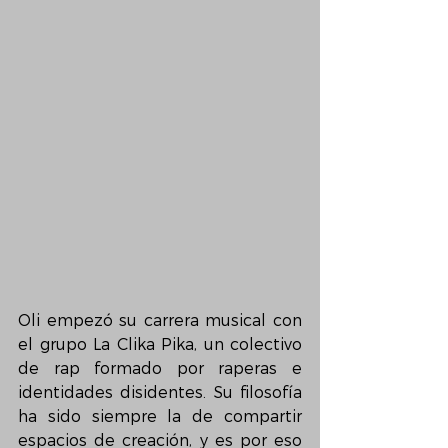
Oli empezó su carrera musical con 
el grupo La Clika Pika, un colectivo 
de rap formado por raperas e 
identidades disidentes. Su filosofía 
ha sido siempre la de compartir 
espacios de creación, y es por eso 