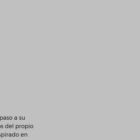
paso a su 
os del propio 
spirado en 