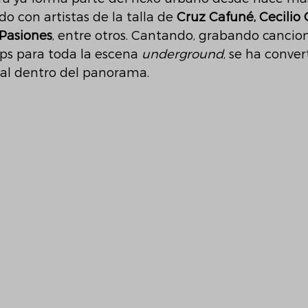
o con artistas de la talla de 
Cruz Cafuné, Cecilio G
 Pasiones
, entre otros. Cantando, grabando cancion
ips para toda la escena 
underground
, se ha conver
al dentro del panorama. 