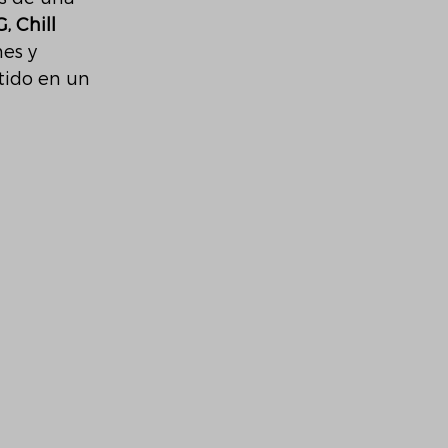
, Chill 
es y 
tido en un 