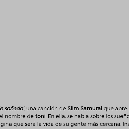
e soñado’
, una canción de 
Slim Samurai
 que abre 
el nombre de 
toni
. En ella, se habla sobre los sueñ
gina que será la vida de su gente más cercana. In