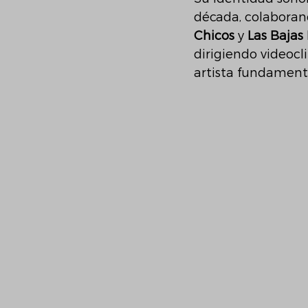
década, colaborand
Chicos
 y 
Las Bajas
dirigiendo videocl
artista fundament