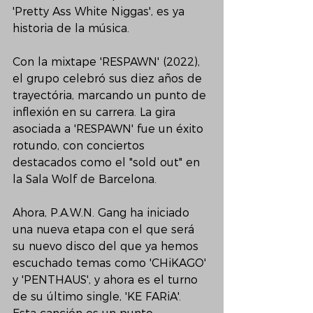
'Pretty Ass White Niggas', es ya 
historia de la música.
Con la mixtape 'RESPAWN' (2022), 
el grupo celebró sus diez años de 
trayectória, marcando un punto de 
inflexión en su carrera. La gira 
asociada a 'RESPAWN' fue un éxito 
rotundo, con conciertos 
destacados como el "sold out" en 
la Sala Wolf de Barcelona.
Ahora, P.A.W.N. Gang ha iniciado 
una nueva etapa con el que será 
su nuevo disco del que ya hemos 
escuchado temas como 'CHiKAGO' 
y 'PENTHAUS', y ahora es el turno 
de su último single, 'KE FARiA'. 