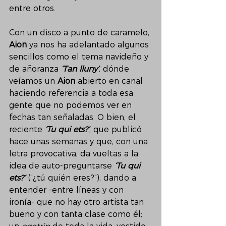
entre otros.
Con un disco a punto de caramelo, 
Aion
 ya nos ha adelantado algunos 
sencillos como el tema navideño y 
de añoranza 
‘Tan lluny’
, dónde 
veíamos un 
Aion 
abierto en canal 
haciendo referencia a toda esa 
gente que no podemos ver en 
fechas tan señaladas. O bien, el 
reciente 
‘Tu qui ets?’
, que publicó 
hace unas semanas y que, con una 
letra provocativa, da vueltas a la 
idea de auto-preguntarse 
‘Tu qui 
ets?’
 (“¿tú quién eres?”), dando a 
entender -entre líneas y con 
ironía- que no hay otro artista tan 
bueno y con tanta clase como él; 