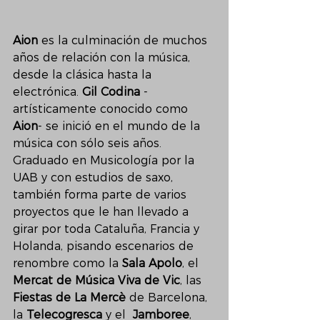
Aion 
es la culminación de muchos 
años de relación con la música, 
desde la clásica hasta la 
electrónica. 
Gil Codina
 -
artísticamente conocido como 
Aion
- se inició en el mundo de la 
música con sólo seis años. 
Graduado en Musicología por la 
UAB y con estudios de saxo, 
también forma parte de varios 
proyectos que le han llevado a 
girar por toda Cataluña, Francia y 
Holanda, pisando escenarios de 
renombre como la 
Sala Apolo
, el 
Mercat de Música Viva de Vic
, las 
Fiestas de La Mercè
 de Barcelona, 
la 
Telecogresca
 y el  
Jamboree
, 