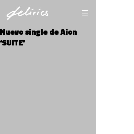
Nuevo single de Aion
‘SUITE’