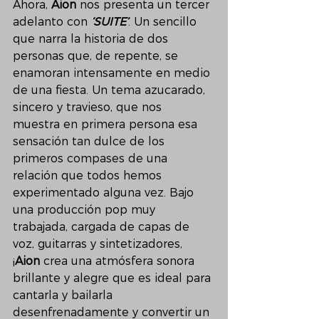
Ahora, 
Aion 
nos presenta un tercer 
adelanto con 
‘SUITE’
. Un sencillo 
que narra la historia de dos 
personas que, de repente, se 
enamoran intensamente en medio 
de una fiesta. Un tema azucarado, 
sincero y travieso, que nos 
muestra en primera persona esa 
sensación tan dulce de los 
primeros compases de una 
relación que todos hemos 
experimentado alguna vez. Bajo 
una producción pop muy 
trabajada, cargada de capas de 
voz, guitarras y sintetizadores, 
¡
Aion
 crea una atmósfera sonora 
brillante y alegre que es ideal para 
cantarla y bailarla 
desenfrenadamente y convertir un 