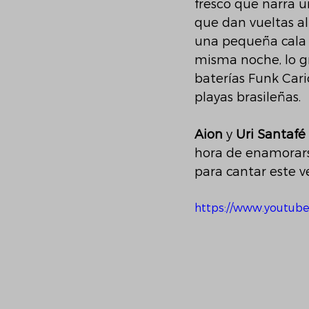
fresco que narra 
que dan vueltas al
una pequeña cala 
misma noche, lo gr
baterías Funk Cari
playas brasileñas. 
Aion 
y 
Uri Santafé
hora de enamorar
para cantar este v
https://www.youtub