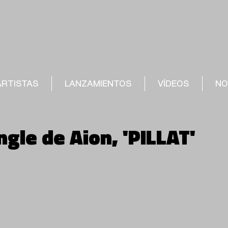
ARTISTAS
LANZAMIENTOS
VÍDEOS
NO
gle de Aion, 'PILLAT'