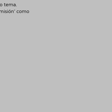
o tema, 
imisión” como 