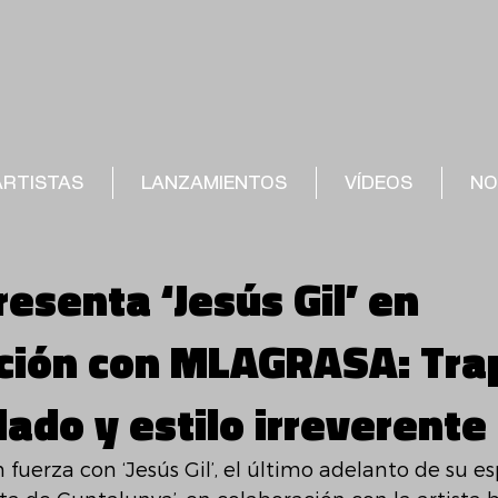
ARTISTAS
LANZAMIENTOS
VÍDEOS
NO
esenta ‘Jesús Gil’ en
ción con MLAGRASA: Tra
ado y estilo irreverente
 fuerza con ‘Jesús Gil’, el último adelanto de su e