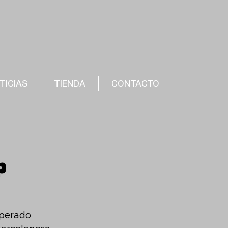
TICIAS
TIENDA
CONTACTO
p
sperado 