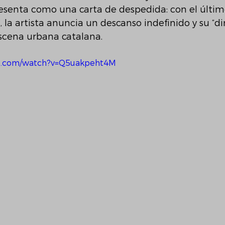
resenta como una carta de despedida: con el últim
, la artista anuncia un descanso indefinido y su “d
escena urbana catalana.
be.com/watch?v=Q5uakpeht4M