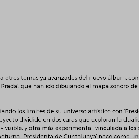
a a otros temas ya avanzados del nuevo álbum, como
‘Les Prada’, que han ido dibujando el mapa sonoro de
ando los límites de su universo artístico con ‘Pres
oyecto dividido en dos caras que exploran la duali
y visible, y otra más experimental, vinculada a los 
nocturna. ‘Presidenta de Cuntalunya’ nace como un