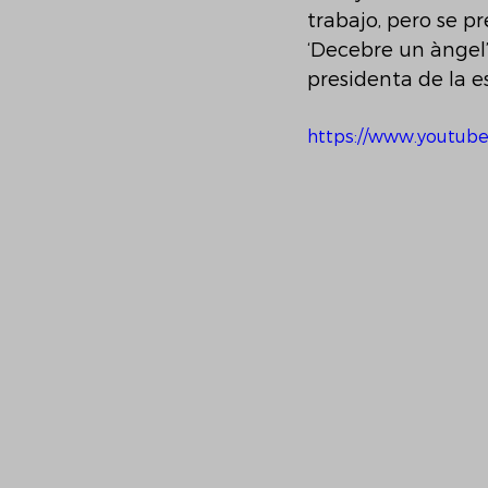
trabajo, pero se p
‘Decebre un àngel’
presidenta de la 
https://www.youtu