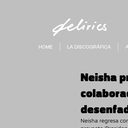
HOME
LA DISCOGRÁFICA
Neisha pr
colabora
desenfad
Neisha regresa con