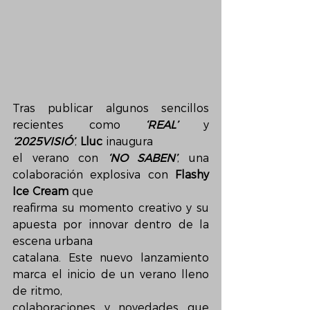
Tras publicar algunos sencillos 
recientes como 
‘REAL’
 y 
‘2025VISIÓ’
, 
Lluc
 inaugura
el verano con 
‘NO SABEN’
, una 
colaboración explosiva con 
Flashy 
Ice Cream
 que
reafirma su momento creativo y su 
apuesta por innovar dentro de la 
escena urbana
catalana. Este nuevo lanzamiento 
marca el inicio de un verano lleno 
de ritmo,
colaboraciones y novedades que 