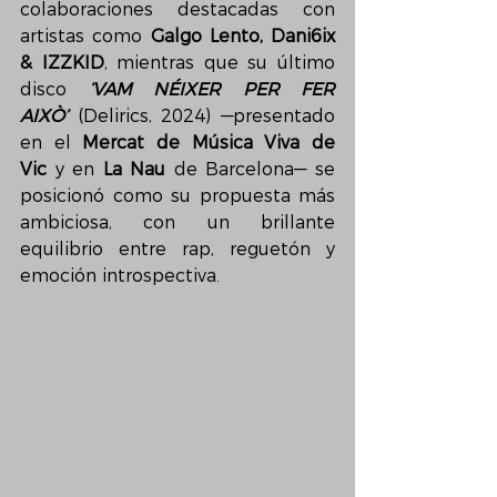
colaboraciones destacadas con 
artistas como 
Galgo Lento, Dani6ix 
& IZZKID
, mientras que su último 
disco 
‘VAM NÉIXER PER FER 
AIXÒ’
 (Delirics, 2024) —presentado 
en el 
Mercat de Música Viva de 
Vic
 y en 
La Nau
 de Barcelona— se 
posicionó como su propuesta más 
ambiciosa, con un brillante 
equilibrio entre rap, reguetón y 
emoción introspectiva.