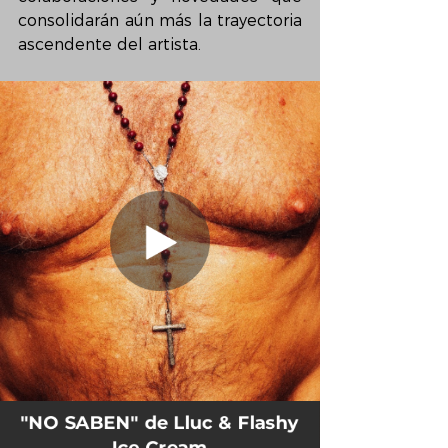
consolidarán aún más la trayectoria 
ascendente del artista.