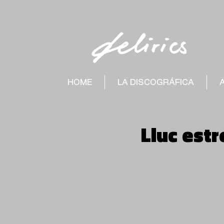
HOME
LA DISCOGRÁFICA
Lluc est