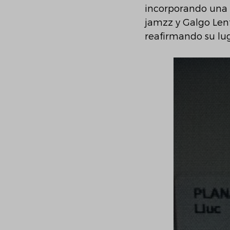
incorporando una s
jamzz y Galgo Lent
reafirmando su lu