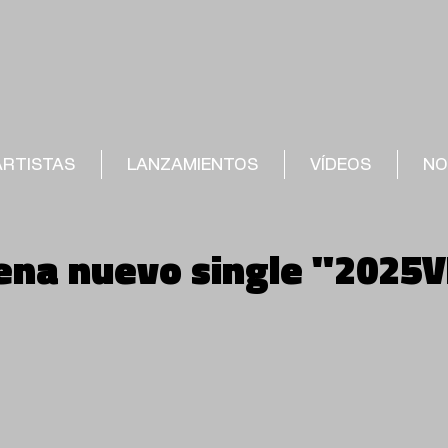
ARTISTAS
LANZAMIENTOS
VÍDEOS
NO
rena nuevo single "2025V