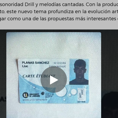
onoridad Drill y melodías cantadas. Con la produ
o, este nuevo tema profundiza en la evolución artí
gar como una de las propuestas más interesante