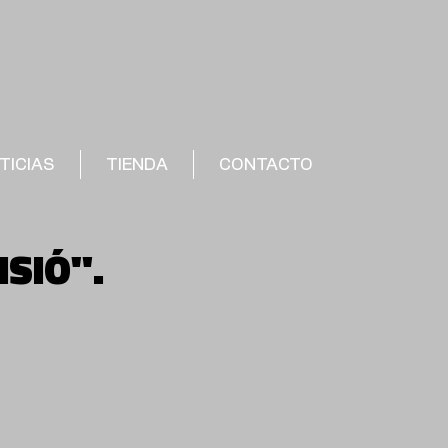
TICIAS
TIENDA
CONTACTO
ISIÓ".