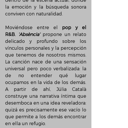
dentro de la escena actual, donde 
la emoción y la búsqueda sonora 
conviven con naturalidad.
Moviéndose entre el 
pop y el 
R&B
, 
‘Absència’
 propone un relato 
delicado y profundo sobre los 
vínculos personales y la percepción 
que tenemos de nosotros mismos. 
La canción nace de una sensación 
universal pero poco verbalizada: la 
de no entender qué lugar 
ocupamos en la vida de los demás. 
A partir de ahí, Júlia Català 
construye una narrativa íntima que 
desemboca en una idea reveladora: 
quizá es precisamente ese vacío lo 
que permite a los demás encontrar 
en ella un refugio.