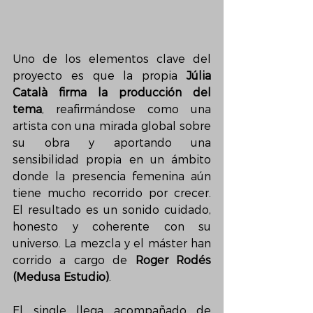
Uno de los elementos clave del 
proyecto es que la propia 
Júlia 
Català firma la producción del 
tema
, reafirmándose como una 
artista con una mirada global sobre 
su obra y aportando una 
sensibilidad propia en un ámbito 
donde la presencia femenina aún 
tiene mucho recorrido por crecer. 
El resultado es un sonido cuidado, 
honesto y coherente con su 
universo. La mezcla y el máster han 
corrido a cargo de 
Roger Rodés 
(Medusa Estudio)
.
El single llega acompañado de 