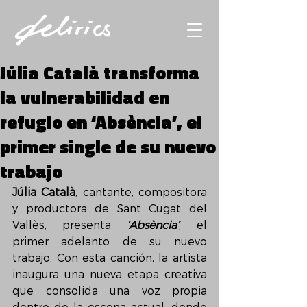
Júlia Català transforma
la vulnerabilidad en
refugio en ‘Absència’, el
primer single de su nuevo
trabajo
Júlia Català
, cantante, compositora 
y productora de Sant Cugat del 
Vallès, presenta 
‘Absència’
, el 
primer adelanto de su nuevo 
trabajo. Con esta canción, la artista 
inaugura una nueva etapa creativa 
que consolida una voz propia 