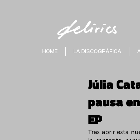
HOME
LA DISCOGRÁFICA
Júlia Cat
pausa en
EP
Tras abrir esta n