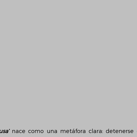
usa’
 nace como una metáfora clara: detenerse 