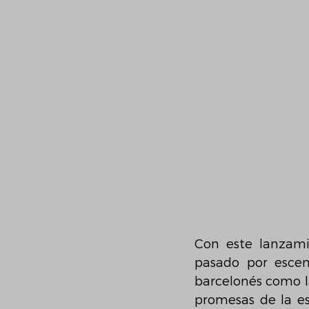
Con este lanzami
pasado por escen
barcelonés como l
promesas de la es