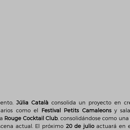
ento, 
Júlia Català
 consolida un proyecto en cre
arios como el 
Festival Petits Camaleons
 y sala
a 
Rouge Cocktail Club
, consolidándose como una d
cena actual. El próximo 
20 de julio
 actuará en e