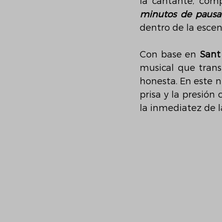
la cantante, comp
minutos de pausa
dentro de la escen
Con base en 
Sant
musical que trans
honesta. En este nu
prisa y la presió
la inmediatez de la