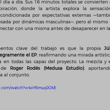
l día a día. Sus 16 minutos totales se convierten 
iración, donde la artista explora la sensación
 condicionada por expectativas externas —tambi
sada por dinámicas masculinas—, pero al mismo 
nectar con una misma antes de desaparecer en la 
entos clave del trabajo es que la propia 
Jú
tegramente el EP
, reafirmando una mirada artístic
ia en todas las capas del proyecto. La mezcla y 
 de 
Roger Rodés (Medusa Estudio)
, aportand
a al conjunto.
e.com/watch?v=kxY6mupJOkE