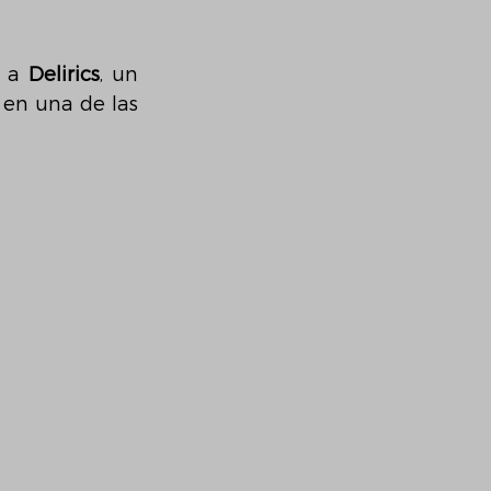
 a 
Delirics
, un 
en una de las 