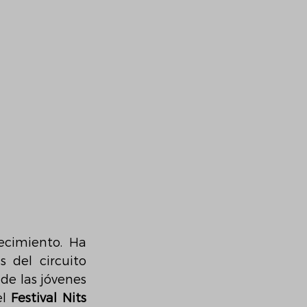
cimiento. Ha 
s del circuito 
e las jóvenes 
l 
Festival Nits 