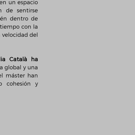
en un espacio 
 de sentirse 
én dentro de 
tiempo con la 
velocidad del 
lia Català ha 
a global y una 
el máster han 
o cohesión y 