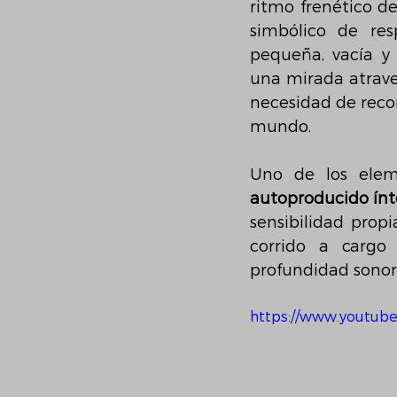
ritmo frenético de
simbólico de resp
pequeña, vacía y
una mirada atrave
necesidad de reco
mundo.
Uno de los elem
autoproducido ín
sensibilidad prop
corrido a cargo
profundidad sonor
https://www.youtub