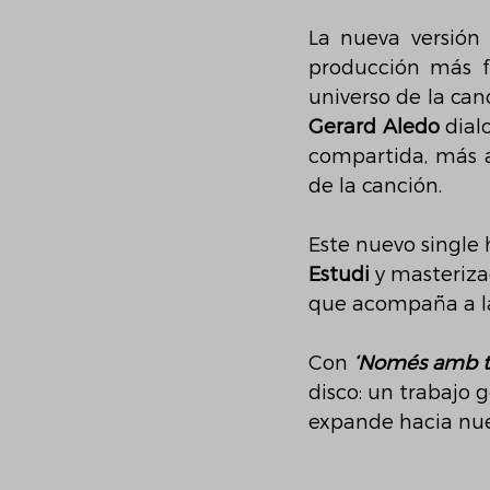
La nueva versión 
producción más fr
Gerard Aledo
 dial
compartida, más a
de la canción.
Este nuevo single 
Estudi
 y masteriza
que acompaña a la
Con 
‘Només amb t
disco: un trabajo g
expande hacia nue