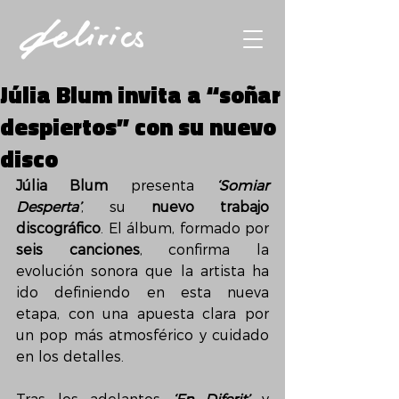
Júlia Blum invita a “soñar
despiertos” con su nuevo
disco
Júlia Blum
 presenta 
‘Somiar 
Desperta’
, su 
nuevo trabajo 
discográfico
. El álbum, formado por 
seis canciones
, confirma la 
evolución sonora que la artista ha 
ido definiendo en esta nueva 
etapa, con una apuesta clara por 
un pop más atmosférico y cuidado 
en los detalles.