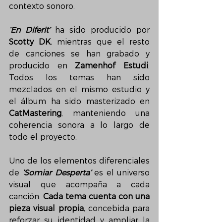
contexto sonoro.
‘En Diferit’
 ha sido producido por 
Scotty DK
, mientras que el resto 
de canciones se han grabado y 
producido en 
Zamenhof Estudi
. 
Todos los temas han sido 
mezclados en el mismo estudio y 
el álbum ha sido masterizado en 
CatMastering
, manteniendo una 
coherencia sonora a lo largo de 
todo el proyecto.
Uno de los elementos diferenciales 
de 
‘Somiar Desperta’
 es el universo 
visual que acompaña a cada 
canción. 
Cada tema cuenta con una 
pieza visual propia
, concebida para 
reforzar su identidad y ampliar la 