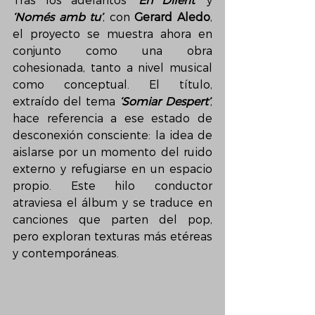
Tras los adelantos 
‘En Diferit’
 y 
‘Només amb tu’
, con 
Gerard Aledo
, 
el proyecto se muestra ahora en 
conjunto como una obra 
cohesionada, tanto a nivel musical 
como conceptual. El título, 
extraído del tema 
‘Somiar Despert’
, 
hace referencia a ese estado de 
desconexión consciente: la idea de 
aislarse por un momento del ruido 
externo y refugiarse en un espacio 
propio. Este hilo conductor 
atraviesa el álbum y se traduce en 
canciones que parten del pop, 
pero exploran texturas más etéreas 
y contemporáneas.