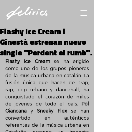
Flashy Ice Cream i
Ginestà estrenan nuevo
single "Perdent el rumb".
Flashy Ice Cream
 se ha erigido 
como uno de los grupos pioneros 
de la música urbana en catalán. La 
fusión única que hacen de trap, 
rap, pop urbano y dancehall, ha 
conquistado el corazón de miles 
de jóvenes de todo el país. 
Pol 
Giancana
 y 
Sneaky Flex
 se han 
convertido en auténticos 
referentes de la música urbana en 