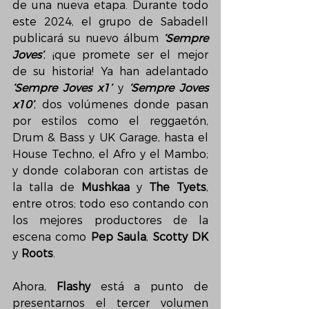
de una nueva etapa. Durante todo 
este 2024, el grupo de Sabadell 
publicará su nuevo álbum 
‘Sempre 
Joves’
, ¡que promete ser el mejor 
de su historia! Ya han adelantado 
‘Sempre Joves x1’ 
y 
‘Sempre Joves 
x10’
, dos volúmenes donde pasan 
por estilos como el reggaetón, 
Drum & Bass y UK Garage, hasta el 
House Techno, el Afro y el Mambo; 
y donde colaboran con artistas de 
la talla de 
Mushkaa
 y 
The Tyets
, 
entre otros; todo eso contando con 
los mejores productores de la 
escena como 
Pep Saula
, 
Scotty DK
y 
Roots
.
Ahora, 
Flashy
 está a punto de 
presentarnos el tercer volumen 