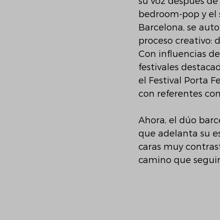
su voz después de 
bedroom-pop y el 
Barcelona, se auto
proceso creativo: 
Con influencias de
festivales destaca
el Festival Porta 
con referentes co
Ahora, el dúo barce
que adelanta su es
caras muy contrast
camino que seguirá