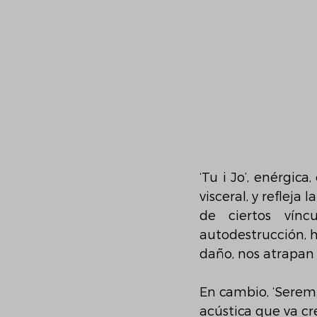
‘Tu i Jo’, enérgica
visceral, y refleja
de ciertos vínc
autodestrucción, 
daño, nos atrapan 
En cambio, ‘Serem 
acústica que va c