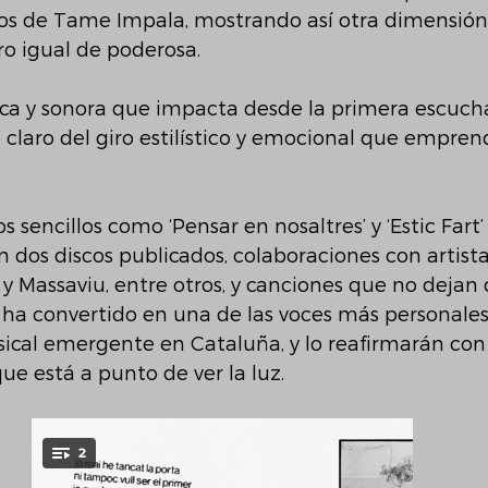
dos de Tame Impala, mostrando así otra dimensión 
o igual de poderosa.
ica y sonora que impacta desde la primera escucha
o claro del giro estilístico y emocional que emprend
s sencillos como ‘Pensar en nosaltres’ y ‘Estic Fart’
n dos discos publicados, colaboraciones con artista
 y Massaviu, entre otros, y canciones que no dejan
e ha convertido en una de las voces más personales
cal emergente en Cataluña, y lo reafirmarán con
que está a punto de ver la luz.