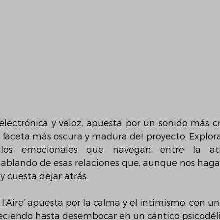
, electrónica y veloz, apuesta por un sonido más cr
 la faceta más oscura y madura del proyecto. Explora
ulos emocionales que navegan entre la atr
hablando de esas relaciones que, aunque nos hag
y cuesta dejar atrás.
l’Aire’ apuesta por la calma y el intimismo, con u
reciendo hasta desembocar en un cántico psicodél