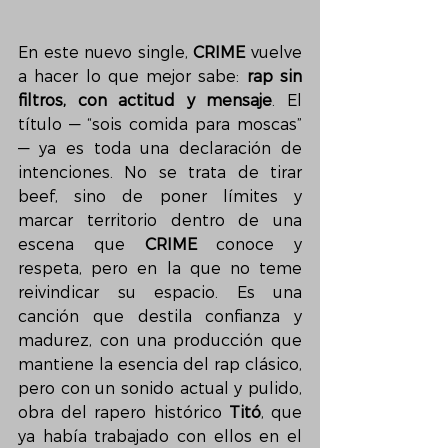
En este nuevo single, 
CRIME
 vuelve 
a hacer lo que mejor sabe: 
rap sin 
filtros, con actitud y mensaje
. El 
título — “sois comida para moscas” 
— ya es toda una declaración de 
intenciones. No se trata de tirar 
beef, sino de poner límites y 
marcar territorio dentro de una 
escena que
 CRIME 
conoce y 
respeta, pero en la que no teme 
reivindicar su espacio. Es una 
canción que destila confianza y 
madurez, con una producción que 
mantiene la esencia del rap clásico, 
pero con un sonido actual y pulido, 
obra del rapero histórico 
Titó
, que 
ya había trabajado con ellos en el 