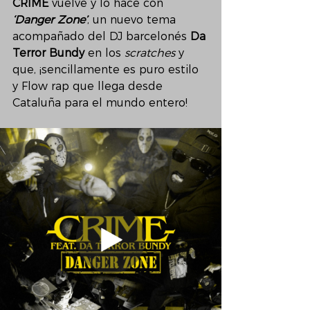
CRIME 
vuelve y lo hace con 
‘Danger Zone’
, un nuevo tema 
acompañado del DJ barcelonés 
Da 
Terror Bundy
 en los 
scratches
 y 
que, ¡sencillamente es puro estilo 
y Flow rap que llega desde 
Cataluña para el mundo entero!