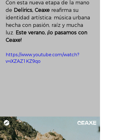
Con esta nueva etapa de la mano 
de 
Delirics,
Ceaxe
 reafirma su 
identidad artística: música urbana 
hecha con pasión, raíz y mucha 
luz. 
Este verano, ¡lo pasamos con 
Ceaxe!
https://www.youtube.com/watch?
v=iXZAZ1KZ9qo