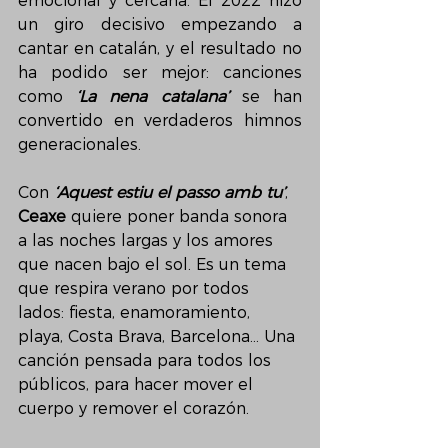
emocional y cercana. El 2022 hizo 
un giro decisivo empezando a 
cantar en catalán, y el resultado no 
ha podido ser mejor: canciones 
como 
‘La nena catalana’
 se han 
convertido en verdaderos himnos 
generacionales.
Con 
‘Aquest estiu el passo amb tu’
, 
Ceaxe
 quiere poner banda sonora 
a las noches largas y los amores 
que nacen bajo el sol. Es un tema 
que respira verano por todos 
lados: fiesta, enamoramiento, 
playa, Costa Brava, Barcelona… Una 
canción pensada para todos los 
públicos, para hacer mover el 
cuerpo y remover el corazón.