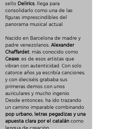
sello 
Delirics
, llega para 
consolidarlo como una de las 
figuras imprescindibles del 
panorama musical actual.
Nacido en Barcelona de madre y 
padre venezolanos, 
Alexander 
Chaffardet
, más conocido como 
Ceaxe
, es de esos artistas que 
vibran con autenticidad. Con solo 
catorce años ya escribía canciones, 
y con dieciséis grababa sus 
primeras demos con unos 
auriculares y mucho ingenio. 
Desde entonces, ha ido trazando 
un camino imparable combinando 
pop urbano, letras pegadizas y una 
apuesta clara por el catalán
 como 
lengua de creación.