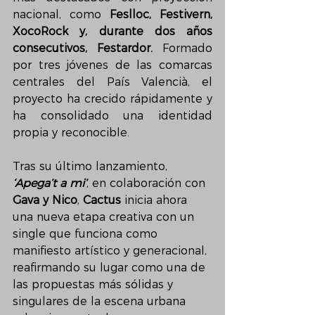
nacional, como 
Feslloc, Festivern, 
XocoRock y, durante dos años 
consecutivos, Festardor.
 Formado 
por tres jóvenes de las comarcas 
centrales del País Valencià, el 
proyecto ha crecido rápidamente y 
ha consolidado una identidad 
propia y reconocible.
Tras su último lanzamiento, 
‘Apega’t a mi’
, en colaboración con 
Gava y Nico
, 
Cactus
 inicia ahora 
una nueva etapa creativa con un 
single que funciona como 
manifiesto artístico y generacional, 
reafirmando su lugar como una de 
las propuestas más sólidas y 
singulares de la escena urbana 