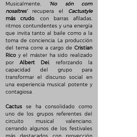
Musicalmente, 
‘No són com 
nosaltres’
 recupera el 
Cactustyle
más crudo
, con barras afiladas, 
ritmos contundentes y una energía 
que invita tanto al baile como a la 
toma de conciencia. La producción 
del tema corre a cargo de 
Cristian 
Rico
 y el máster ha sido realizado 
por 
Albert Dei
, reforzando la 
capacidad del grupo para 
transformar el discurso social en 
una experiencia musical potente y 
contagiosa.
Cactus
 se ha consolidado como 
uno de los grupos referentes del 
circuito musical valenciano, 
cerrando algunos de los festivales 
más destacados con proyección 