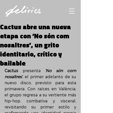
Cactus abre una nueva
etapa con ‘No són com
nosaltres’, un grito
identitario, crítico y
bailable
Cactus
 presenta 
‘No són com 
nosaltres’
, el primer adelanto de su 
nuevo disco, previsto para esta 
primavera. Con raíces en València, 
el grupo regresa a su vertiente más 
hip-hop, combativa y visceral, 
revisitando su primer estilo y 