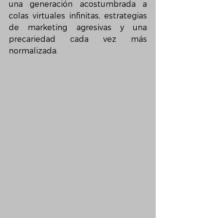
una generación acostumbrada a 
colas virtuales infinitas, estrategias 
de marketing agresivas y una 
precariedad cada vez más 
normalizada.