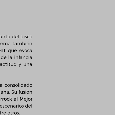
anto del disco 
 tema también 
at que evoca 
e la infancia 
actitud y una 
a consolidado 
na. Su fusión 
rock al Mejor 
escenarios del 
tre otros.