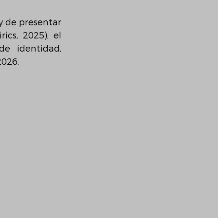
 y de presentar 
irics, 2025), el 
 identidad, 
2026.