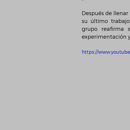
Después de llenar 
su último trabaj
grupo reafirma 
experimentación y 
https://www.youtub