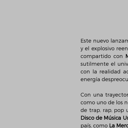
Este nuevo lanzam
y el explosivo ree
compartido con 
sutilmente el uni
con la realidad a
energía despreocu
Con una trayector
como uno de los n
de trap, rap, pop 
Disco de Música U
país, como 
La Merc