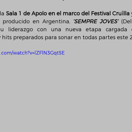
la 
Sala 1 de Apolo en el marco del Festival Cruïlla
o producido en Argentina, 
‘SEMPRE JOVES’
 (Del
su liderazgo con una nueva etapa cargada de
hits preparados para sonar en todas partes este 
e.com/watch?v=lZFlN3GqtSE