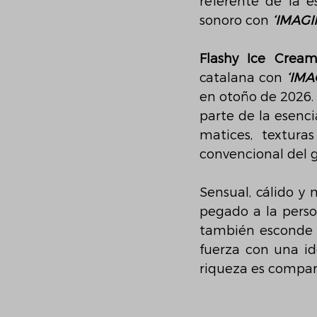
referente de la e
sonoro con 
‘IMAGI
Flashy Ice Crea
catalana con 
‘IMA
en otoño de 2026. 
parte de la esenci
matices, textura
convencional del 
Sensual, cálido y 
pegado a la perso
también esconde u
fuerza con una id
riqueza es compar