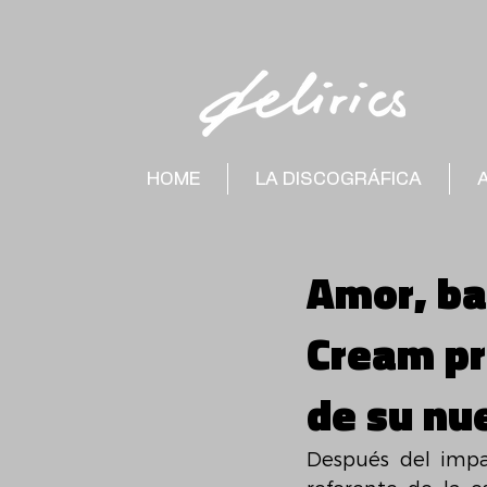
HOME
LA DISCOGRÁFICA
Amor, ba
Cream pr
de su nu
Después del imp